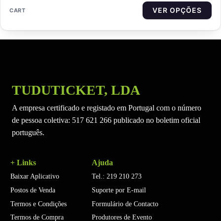
VER OPÇÕES
Th
TUDUTICKET, LDA
A empresa certificado e registado em Portugal com o número
de pessoa coletiva: 517 621 266 publicado no boletim oficial
português.
+ Links
Ajuda
Baixar Aplicativo
Tel.: 219 210 273
Postos de Venda
Suporte por E-mail
Termos e Condições
Formulário de Contacto
Termos de Compra
Produtores de Evento