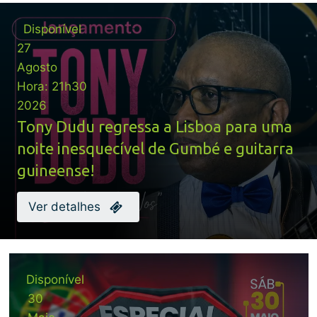
Disponível
27
Agosto
Hora:
21h30
2026
Tony Dudu regressa a Lisboa para uma
noite inesquecível de Gumbé e guitarra
guineense!
Ver detalhes
Disponível
30