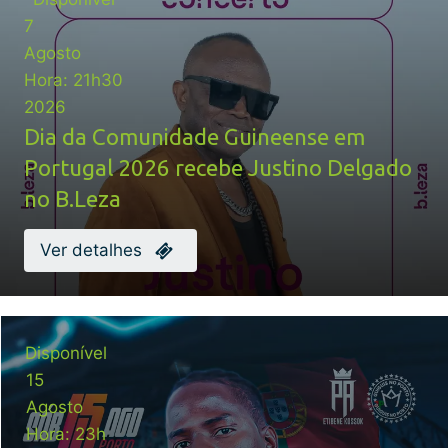
7
Agosto
Hora:
21h30
2026
Dia da Comunidade Guineense em
Portugal 2026 recebe Justino Delgado
no B.Leza
Ver detalhes
Disponível
15
Agosto
Hora:
23h