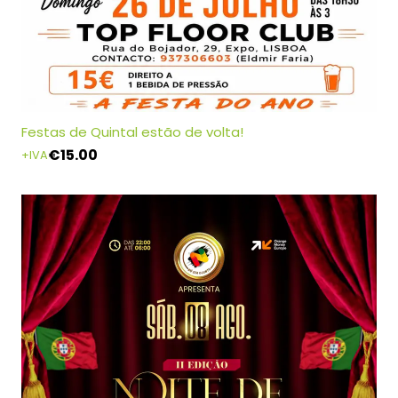
Festas de Quintal estão de volta!
€
15.00
+IVA