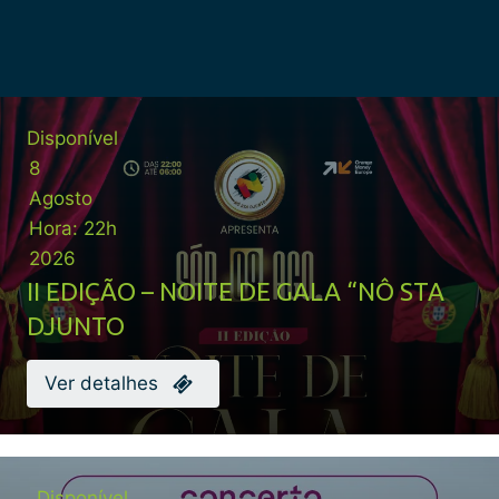
Disponível
8
Agosto
Hora:
22h
2026
II EDIÇÃO – NOITE DE GALA “NÔ STA
DJUNTO
Ver detalhes
Disponível