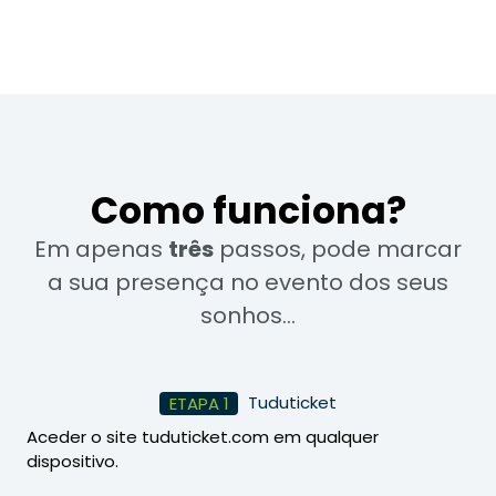
€65.84
Como funciona?
Em apenas
três
passos, pode marcar
a sua presença no evento dos seus
sonhos...
Tuduticket
ETAPA 1
Aceder o site tuduticket.com em qualquer
dispositivo.