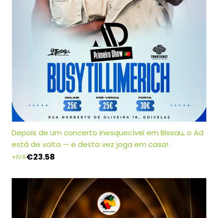
Depois de um concerto inesquecível em Bissau, o Ad
está de volta — e desta vez joga em casa!
€
23.58
+IVA