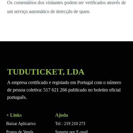
Os comentários dos visitantes podem ser verificados através de
um serviço automático de detecção de spam.
TUDUTICKET, LDA
A empresa certificado e registado em Portugal com o número
de pessoa coletiva: 517 621 266 publicado no boletim oficial
português.
+ Links
Ajuda
Baixar Aplicativo
Tel.: 219 210 273
Postos de Venda
Suporte por E-mail