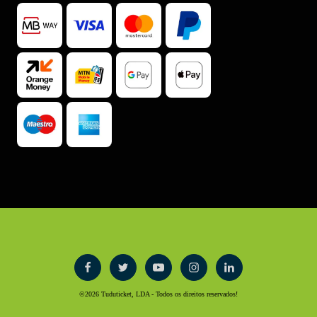
©2026
Tuduticket, LDA - Todos os direitos reservados!