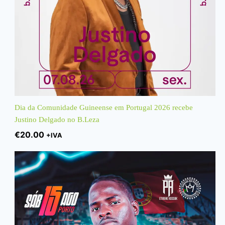
Dia da Comunidade Guineense em Portugal 2026 recebe
Justino Delgado no B.Leza
€
20.00
+IVA