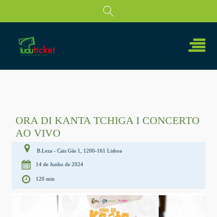
ORA DI KANTA TCHIGA I CONCERTO
AO VIVO
B.Leza - Cais Gás 1, 1200-161 Lisboa
14 de Junho de 2024
120 min