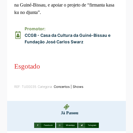
na Guiné-Bissau, e apoiar o projeto de “firmanta kasa
ku no djunta”.
Promotor:
CCGB - Casa da Cultura da Guiné-Bissau e
Fundação José Carlos Swarz
Esgotado
REF:
TU00035
Categoria:
Concertos | Shows
Já Passou
Facebook
WhatsApp
Telegram