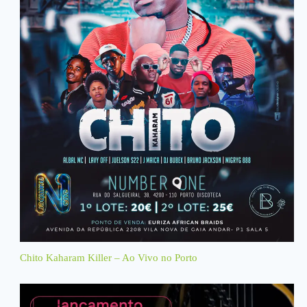
Chito Kaharam Killer – Ao Vivo no Porto