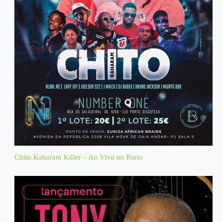
Chito Kaharam Killer – Ao Vivo no Porto