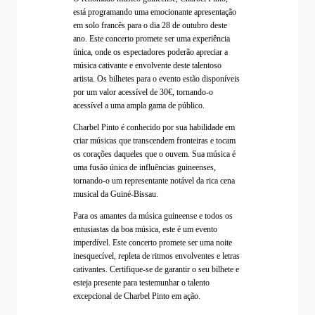
está programando uma emocionante apresentação
em solo francês para o dia 28 de outubro deste
ano. Este concerto promete ser uma experiência
única, onde os espectadores poderão apreciar a
música cativante e envolvente deste talentoso
artista. Os bilhetes para o evento estão disponíveis
por um valor acessível de 30€, tornando-o
acessível a uma ampla gama de público.
Charbel Pinto é conhecido por sua habilidade em
criar músicas que transcendem fronteiras e tocam
os corações daqueles que o ouvem. Sua música é
uma fusão única de influências guineenses,
tornando-o um representante notável da rica cena
musical da Guiné-Bissau.
Para os amantes da música guineense e todos os
entusiastas da boa música, este é um evento
imperdível. Este concerto promete ser uma noite
inesquecível, repleta de ritmos envolventes e letras
cativantes. Certifique-se de garantir o seu bilhete e
esteja presente para testemunhar o talento
excepcional de Charbel Pinto em ação.