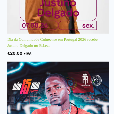
Dia da Comunidade Guineense em Portugal 2026 recebe
Justino Delgado no B.Leza
€
20.00
+IVA